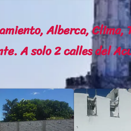
amiento, Alberca, Clima, T
nte. A solo 2 calles del Ac
n