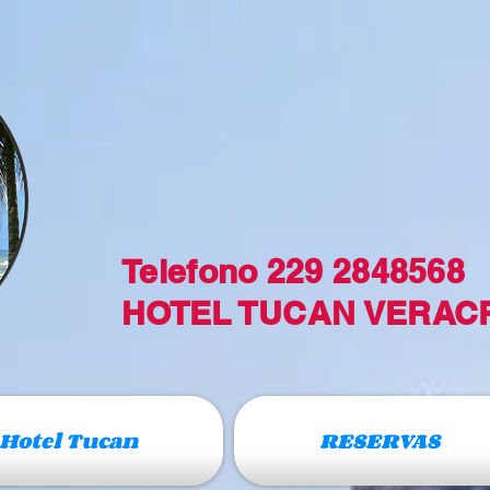
Telefono 229 2848568
HOTEL TUCAN VERAC
Hotel Tucan
RESERVAS