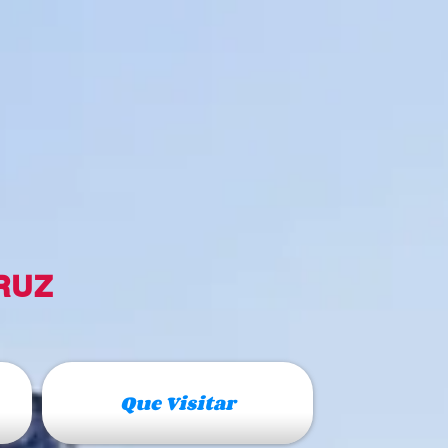
RUZ
Que Visitar